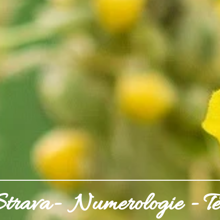
Strava- Numerologie - T