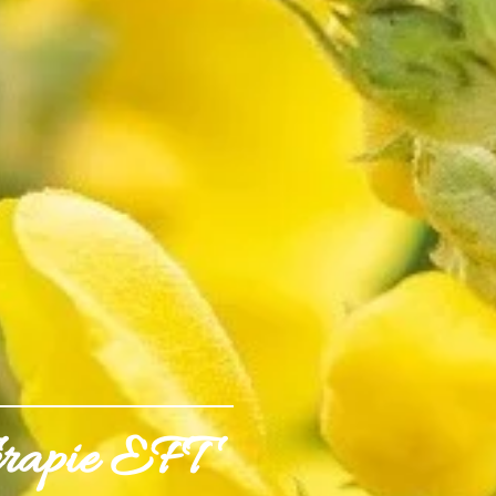
erapie EFT