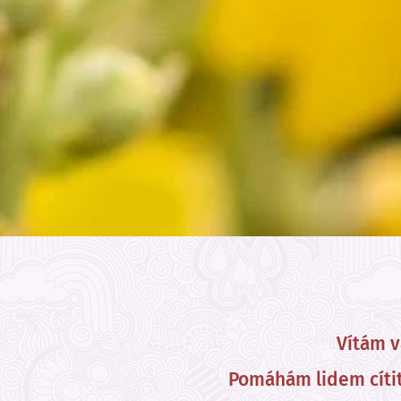
Vítám v
Pomáhám lidem cítit 