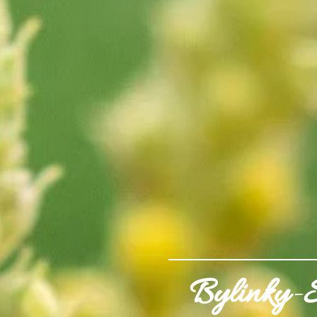
Bylinky
-