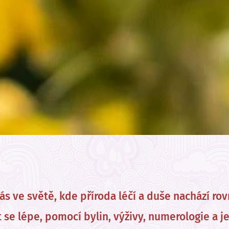
ás ve světě, kde příroda léčí a duše nachází ro
se lépe, pomocí bylin, výživy, numerologie a j